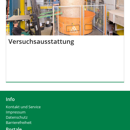
Versuchsausstattung
Info
Kontakt und Service
Impressum
Datenschutz
Barrierefreiheit
Portale